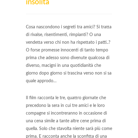
insolita
Cosa nascondono i segreti tra amici? Si tratta
di rivalse, risentimenti, rimpianti? O una
vendetta verso chi non ha rispettato i patti..?
O forse promesse innocenti di tanto tempo
prima che adesso sono divenute qualcosa di
diverso, macigni in una quotidianità che
giorno dopo giorno si trascina verso non si sa
quale approdo…
Il film racconta le tre, quattro giornate che
precedono la sera in cui tre amici e le loro
compagne si incontreranno in occasione di
una cena simile a tante altre cene prima di
quella. Solo che stavolta niente sarà più come
prima. E racconta anche la sconfitta di una