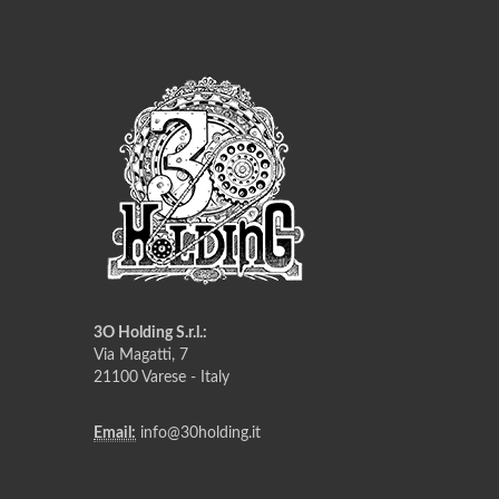
3O Holding S.r.l.:
Via Magatti, 7
21100 Varese - Italy
Email:
info@30holding.it