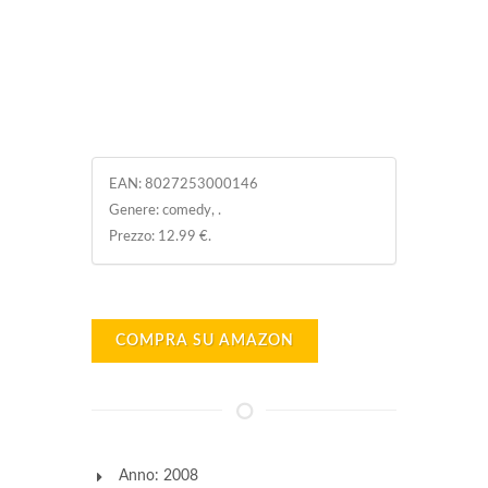
EAN:
8027253000146
Genere: comedy, .
Prezzo: 12.99 €.
COMPRA SU AMAZON
Anno: 2008