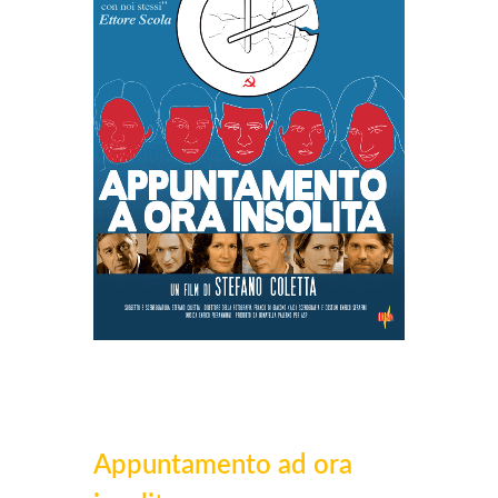
Appuntamento ad ora