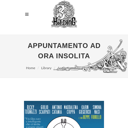
APPUNTAMENTO AD
ORA INSOLITA
Home
Library
Appuntamento ad ora insolita