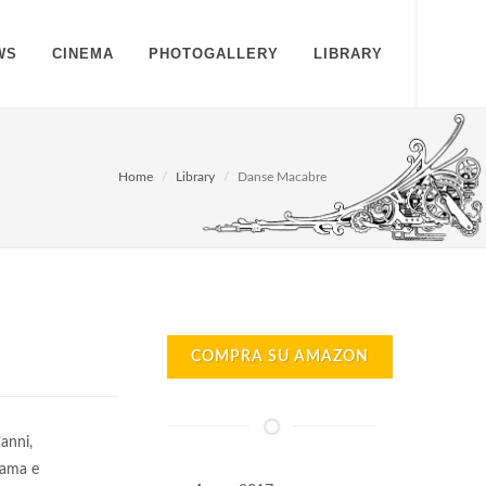
WS
CINEMA
PHOTOGALLERY
LIBRARY
Home
Library
Danse Macabre
COMPRA SU AMAZON
’anni,
 ama e