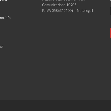
Comunicazione 10905
P. IVA 05863121009 -
Note legali
ano.info
el