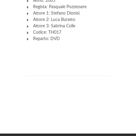
Anno: 2005
Regista: Pasquale Pozzessere
Attore 1: Stefano Dionisi
Attore 2: Luca Buratto
Attore 3: Sabrina Colle
Codice: TH017
Reparto: DVD