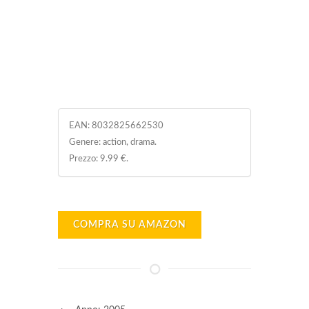
EAN:
8032825662530
Genere: action, drama.
Prezzo: 9.99 €.
COMPRA SU AMAZON