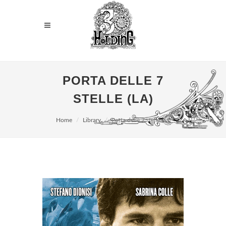
PORTA DELLE 7
STELLE (LA)
Home
Library
Porta delle 7 stelle (La)