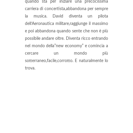
quando sta per iniziare una precocissima
carriera di concertista,abbandona per sempre
la musica.
David diventa un pilota
dell’Aeronautica militare,raggiunge il massimo
e poi abbandona quando sente che non è più
possibile andare oltre.
Diventa ricco entrando
nel mondo della”new economy” e comincia a
cercare un mondo più
sotterraneo,facile,corrotto. E naturalmente lo
trova.