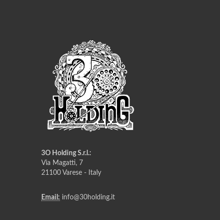
3O Holding S.r.l.:
Via Magatti, 7
21100 Varese - Italy
Email:
info@30holding.it