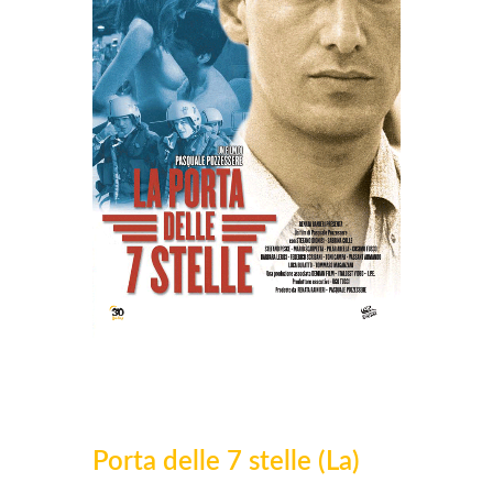
Porta delle 7 stelle (La)