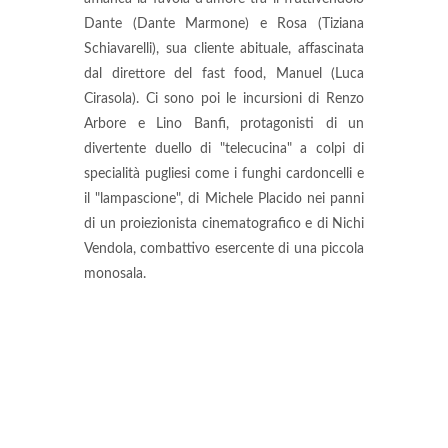
Dante (Dante Marmone) e Rosa (Tiziana
Schiavarelli), sua cliente abituale, affascinata
dal direttore del fast food, Manuel (Luca
Cirasola). Ci sono poi le incursioni di Renzo
Arbore e Lino Banfi, protagonisti di un
divertente duello di "telecucina" a colpi di
specialità pugliesi come i funghi cardoncelli e
il "lampascione", di Michele Placido nei panni
di un proiezionista cinematografico e di Nichi
Vendola, combattivo esercente di una piccola
monosala.