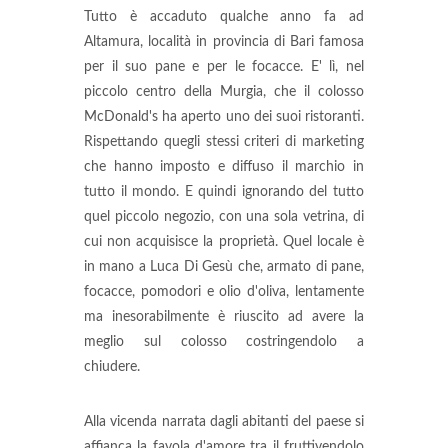
Tutto è accaduto qualche anno fa ad
Altamura, località in provincia di Bari famosa
per il suo pane e per le focacce. E' lì, nel
piccolo centro della Murgia, che il colosso
McDonald's ha aperto uno dei suoi ristoranti.
Rispettando quegli stessi criteri di marketing
che hanno imposto e diffuso il marchio in
tutto il mondo. E quindi ignorando del tutto
quel piccolo negozio, con una sola vetrina, di
cui non acquisisce la proprietà. Quel locale è
in mano a Luca Di Gesù che, armato di pane,
focacce, pomodori e olio d'oliva, lentamente
ma inesorabilmente è riuscito ad avere la
meglio sul colosso costringendolo a
chiudere.
Alla vicenda narrata dagli abitanti del paese si
affianca la favola d'amore tra il fruttivendolo