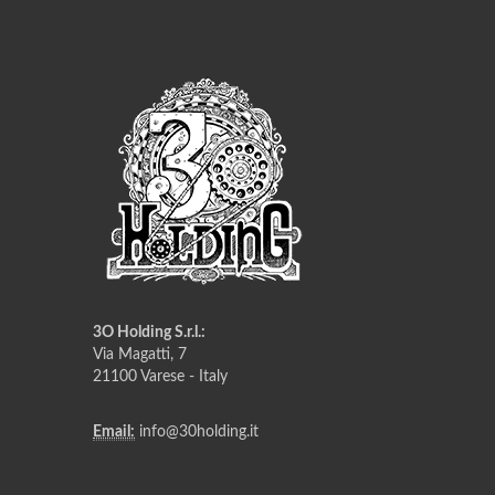
3O Holding S.r.l.:
Via Magatti, 7
21100 Varese - Italy
Email:
info@30holding.it